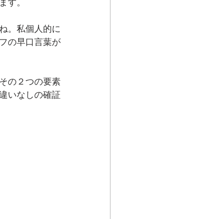
ます。
ね。私個人的に
フの早口言葉が
その２つの要素
違いなしの確証