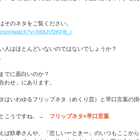
はそのネタをご覧ください。
e.com/watch?v=fd0UVDKFB_I
い人はほとんどいないのではないでしょうか？
。
までに面白いのか？
合わせ」にあります。
タはいわゆるフリップネタ（めくり芸）と早口言葉の掛
とこうですね。→　
フリップネタ×早口言葉
えば鉄拳さんや、「悲しいーときー」のいつもここから