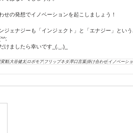
わせの発想でイノベーションを起こしましょう！
ンジェナジーも「インジェクト」と「エナジー」という
^;
けましたら幸いです_(._.)_
候変動
大谷健太
ロボモア
フリップネタ
早口言葉
掛け合わせ
イノベーショ