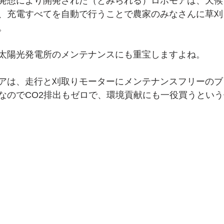
発想により開発された（とみられる）ロボモアは、天候
、充電すべてを自動で行うことで農家のみなさんに草刈
。
太陽光発電所のメンテナンスにも重宝しますよね。
アは、走行と刈取りモーターにメンテナンスフリーのブ
なのでCO2排出もゼロで、環境貢献にも一役買うとい