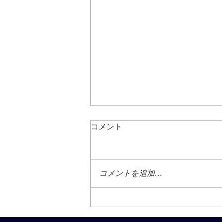
コメント
コメントを追加…
インジェナジー新事務所から
見えるもの