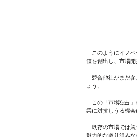
　このようにイノベ
値を創出し、市場開
　競合他社がまだ参
ょう。
　この「市場独占」
業に対抗しうる機会
　既存の市場では競
魅力的な取り組みな