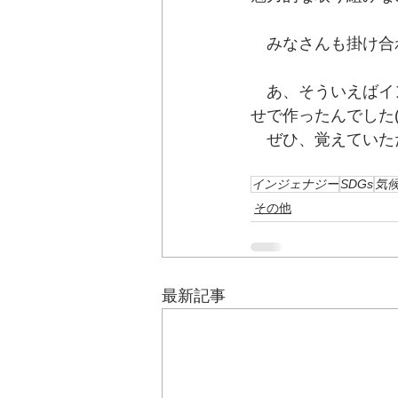
　みなさんも掛け合
　あ、そういえばイ
せで作ったんでした(^
　ぜひ、覚えていただ
インジェナジー
SDGs
気
その他
最新記事