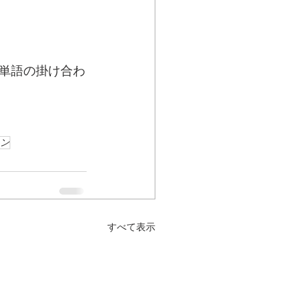
単語の掛け合わ
ン
すべて表示