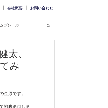
会社概要
お問い合わせ
ムブレーカー
発電
SDGs
健太、
てみ
の金原です。
て抱腹絶倒しま