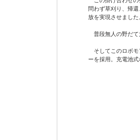
　この掛け合わせの
問わず草刈り、帰還
放を実現させました
　普段無人の野だて
　そしてこのロボモ
ーを採用。充電池式