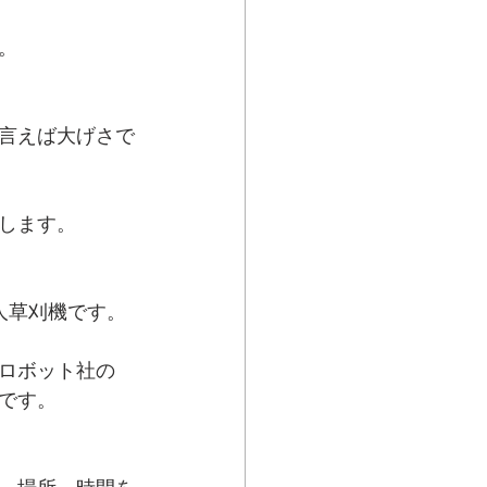
。
言えば大げさで
します。
人草刈機です。
ロボット社の
です。