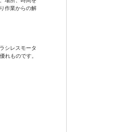
、場所、時間を
り作業からの解
ラシレスモータ
う優れものです。