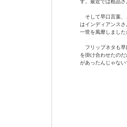
す。最近では粗品さ
　そして早口言葉、
はインディアンスさ
一世を風靡しました
　フリップネタも早
を掛け合わせたのだ
があったんじゃない