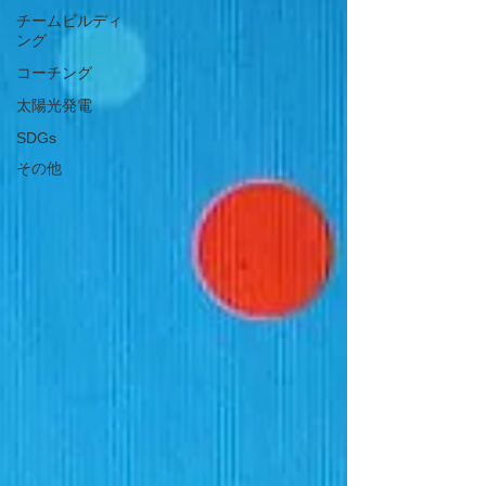
チームビルディ
ング
コーチング
太陽光発電
SDGs
その他