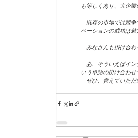
も等しくあり、大企業
　既存の市場では競争
ベーションの成功は魅
　みなさんも掛け合わ
　あ、そういえばイン
いう単語の掛け合わせで
　ぜひ、覚えていただけま