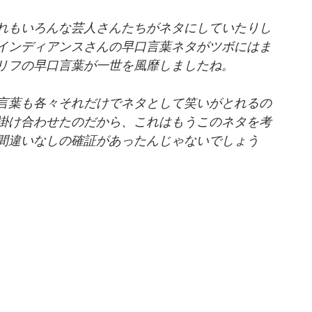
れもいろんな芸人さんたちがネタにしていたりし
インディアンスさんの早口言葉ネタがツボにはま
リフの早口言葉が一世を風靡しましたね。
言葉も各々それだけでネタとして笑いがとれるの
掛け合わせたのだから、これはもうこのネタを考
間違いなしの確証があったんじゃないでしょう