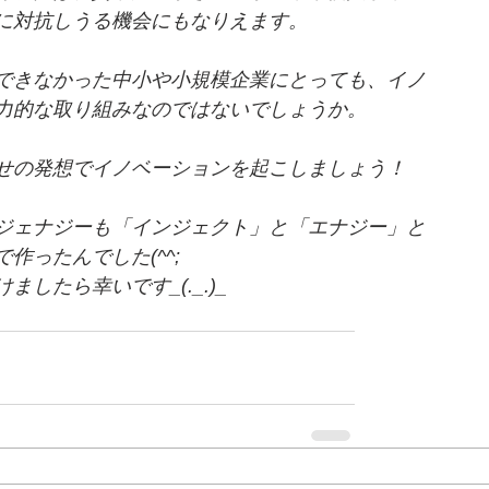
に対抗しうる機会にもなりえます。
できなかった中小や小規模企業にとっても、イノ
力的な取り組みなのではないでしょうか。
せの発想でイノベーションを起こしましょう！
ジェナジーも「インジェクト」と「エナジー」と
作ったんでした(^^;
したら幸いです_(._.)_