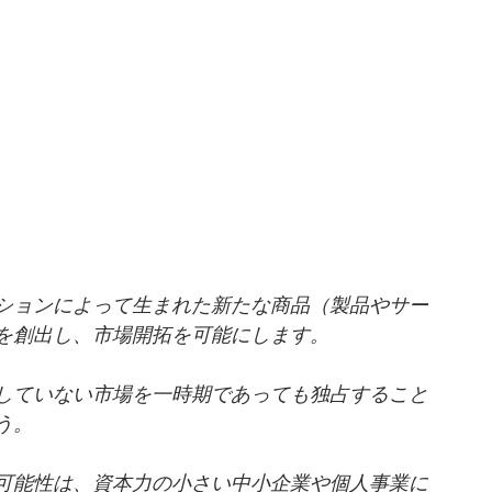
ションによって生まれた新たな商品（製品やサー
を創出し、市場開拓を可能にします。
していない市場を一時期であっても独占すること
う。
可能性は、資本力の小さい中小企業や個人事業に