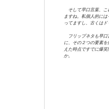
　そして早口言葉、こ
ますね。私個人的には
ってますし、古くはド
　フリップネタも早口
に、その２つの要素を
えた時点ですでに爆笑
か。