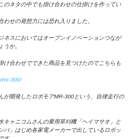
このネタの中でも掛け合わせの仕掛けを作ってい
合わせの発想力には恐れ入りました。
ジネスにおいてはオープンイノベーションつなが
ょうか。
掛け合わせでできた商品を見つけたのでこちらも
p/mr-300/
が開発したロボモアMR-300という、自律走行の
水キャニコムさんの乗用草刈機「ヘイマサオ」と
ンバ」はじめ各家電メーカーで出しているロボッ
です。