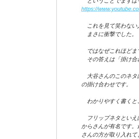
　ということでまずは
https://www.youtube.
　これを見て笑わない
　まさに衝撃でした。
　ではなぜこれほどま
　その答えは「掛け合
　大谷さんのこのネタ
の掛け合わせです。
　わかりやすく書くと
　フリップネタといえ
からさんが有名です。
さんの方が取り入れて