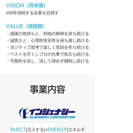
​VISION（将来像）
100年持続する企業を目指す
​VALUE（価値観）
・感謝の気持ちと、利他の精神を持ち続ける
・誠実さと、心理的安全性を保ち接し続ける
・ポジティブ思考で楽しく笑顔を作り続ける
・ベストを尽くしプロの仕事で役立ち続ける
​・可能性を信じ、決して諦めず挑戦し続ける
事業内容
(注入する)×
(エネルギ
INJECT
ENERGY