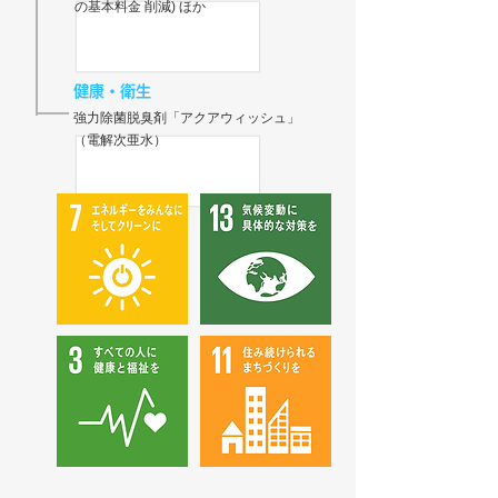
の基本料金 削減) ほか
健康・衛生
強力除菌脱臭剤「アクアウィッシュ」
（電解次亜水）