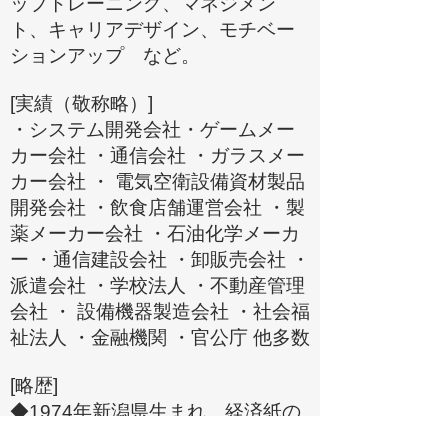
ップトレーニング、マネジメン
ト、キャリアデザイン、モチベー
ションアップ など。
[実績（敬称略）]
・システム開発会社・ゲームメー
カー会社 ・通信会社 ・ガラスメー
カー会社 ・ 電気空衛設備資材製品
開発会社 ・飲食店舗運営会社 ・製
薬メーカー会社 ・石油化学メーカ
ー ・通信建設会社 ・卸販売会社 ・
派遣会社 ・学校法人 ・不動産管理
会社 ・ 設備機器製造会社 ・社会福
祉法人 ・金融機関 ・官公庁 他多数
[略歴]
◆1974年新潟県生まれ。経済紙の
記者として、12年間で1,000社を超