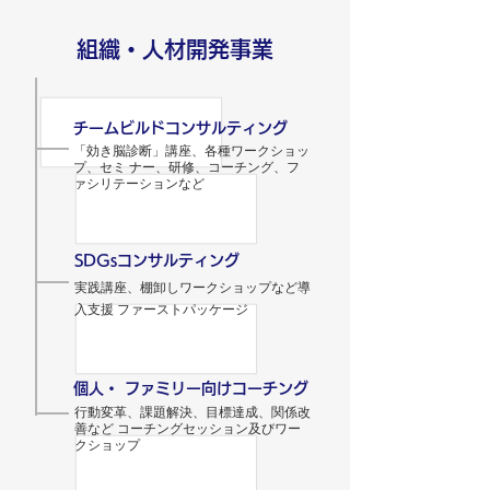
組織・人材開発事業
チームビルドコンサルティング
「効き脳診断」講座、各種ワークショッ
プ、セミ ナー、研修、コーチング、フ
ァシリテーションなど
SDGsコンサルティング
実践講座、棚卸しワークショップなど導
入支援 ファーストパッケージ
個人・ ファミリー向けコーチング
行動変革、課題解決、目標達成、関係改
善など コーチングセッション及びワー
クショップ