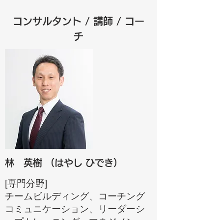
コンサルタント / 講師 / コー
チ
林 英樹 （はやし ひでき）
[専門分野]
チームビルディング、コーチング
コミュニケーション、リーダーシ