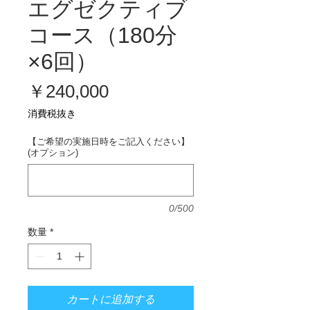
エグゼクティブ
コース（180分
×6回）
価
￥240,000
格
消費税抜き
【ご希望の実施日時をご記入ください】
(オプション)
0/500
数量
*
カートに追加する