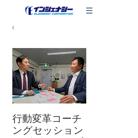
行動変革コーチ
ングセッション